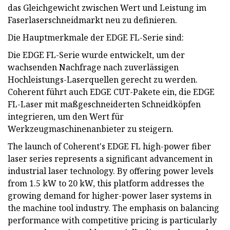
das Gleichgewicht zwischen Wert und Leistung im
Faserlaserschneidmarkt neu zu definieren.
Die Hauptmerkmale der EDGE FL-Serie sind:
Die EDGE FL-Serie wurde entwickelt, um der
wachsenden Nachfrage nach zuverlässigen
Hochleistungs-Laserquellen gerecht zu werden.
Coherent führt auch EDGE CUT-Pakete ein, die EDGE
FL-Laser mit maßgeschneiderten Schneidköpfen
integrieren, um den Wert für
Werkzeugmaschinenanbieter zu steigern.
The launch of Coherent's EDGE FL high-power fiber
laser series represents a significant advancement in
industrial laser technology. By offering power levels
from 1.5 kW to 20 kW, this platform addresses the
growing demand for higher-power laser systems in
the machine tool industry. The emphasis on balancing
performance with competitive pricing is particularly