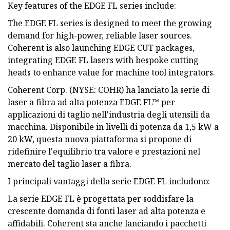
Key features of the EDGE FL series include:
The EDGE FL series is designed to meet the growing
demand for high-power, reliable laser sources.
Coherent is also launching EDGE CUT packages,
integrating EDGE FL lasers with bespoke cutting
heads to enhance value for machine tool integrators.
Coherent Corp. (NYSE: COHR) ha lanciato la serie di
laser a fibra ad alta potenza EDGE FL™ per
applicazioni di taglio nell'industria degli utensili da
macchina. Disponibile in livelli di potenza da 1,5 kW a
20 kW, questa nuova piattaforma si propone di
ridefinire l'equilibrio tra valore e prestazioni nel
mercato del taglio laser a fibra.
I principali vantaggi della serie EDGE FL includono:
La serie EDGE FL è progettata per soddisfare la
crescente domanda di fonti laser ad alta potenza e
affidabili. Coherent sta anche lanciando i pacchetti