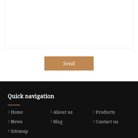
Send
Quick navigation
Home
About us
Products
News
Blog
Contact us
Sitemap