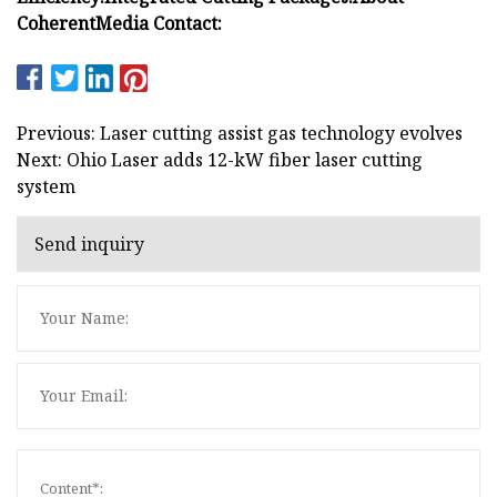
Coherent
Media Contact
:
Previous: Laser cutting assist gas technology evolves
Next: Ohio Laser adds 12-kW fiber laser cutting
system
Send inquiry