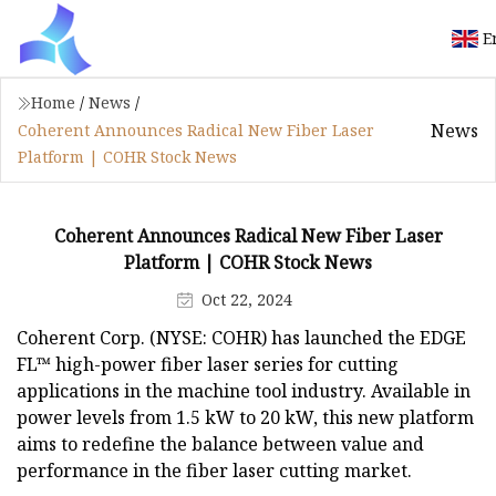
E
Home
/
News
/
News
Coherent Announces Radical New Fiber Laser
Platform | COHR Stock News
Coherent Announces Radical New Fiber Laser
Platform | COHR Stock News
Oct 22, 2024
Coherent Corp. (NYSE: COHR) has launched the EDGE
FL™ high-power fiber laser series for cutting
applications in the machine tool industry. Available in
power levels from 1.5 kW to 20 kW, this new platform
aims to redefine the balance between value and
performance in the fiber laser cutting market.