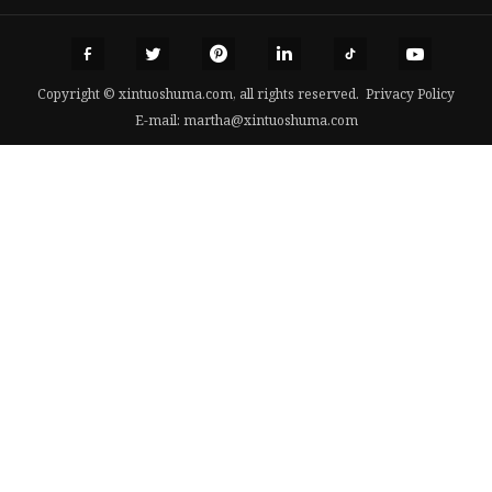
Copyright © xintuoshuma.com, all rights reserved.
Privacy Policy
E-mail:
martha@xintuoshuma.com