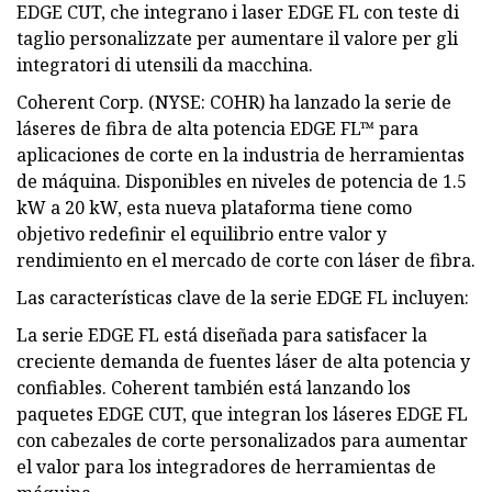
EDGE CUT, che integrano i laser EDGE FL con teste di
taglio personalizzate per aumentare il valore per gli
integratori di utensili da macchina.
Coherent Corp. (NYSE: COHR) ha lanzado la serie de
láseres de fibra de alta potencia EDGE FL™ para
aplicaciones de corte en la industria de herramientas
de máquina. Disponibles en niveles de potencia de 1.5
kW a 20 kW, esta nueva plataforma tiene como
objetivo redefinir el equilibrio entre valor y
rendimiento en el mercado de corte con láser de fibra.
Las características clave de la serie EDGE FL incluyen:
La serie EDGE FL está diseñada para satisfacer la
creciente demanda de fuentes láser de alta potencia y
confiables. Coherent también está lanzando los
paquetes EDGE CUT, que integran los láseres EDGE FL
con cabezales de corte personalizados para aumentar
el valor para los integradores de herramientas de