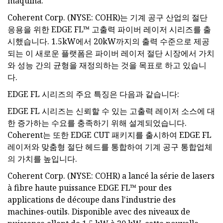
máquina.
Coherent Corp. (NYSE: COHR)는 기계 공구 산업의 절단
응용을 위한 EDGE FL™ 고출력 파이버 레이저 시리즈를 출
시했습니다. 1.5kW에서 20kW까지의 출력 수준으로 제공
되는 이 새로운 플랫폼은 파이버 레이저 절단 시장에서 가치
와 성능 간의 균형을 재정의하는 것을 목표로 하고 있습니
다.
EDGE FL 시리즈의 주요 특징은 다음과 같습니다:
EDGE FL 시리즈는 신뢰할 수 있는 고출력 레이저 소스에 대
한 증가하는 수요를 충족하기 위해 설계되었습니다.
Coherent는 또한 EDGE CUT 패키지를 출시하여 EDGE FL
레이저와 맞춤형 절단 헤드를 통합하여 기계 공구 통합업체
의 가치를 높입니다.
Coherent Corp. (NYSE: COHR) a lancé la série de lasers
à fibre haute puissance EDGE FL™ pour des
applications de découpe dans l'industrie des
machines-outils. Disponible avec des niveaux de