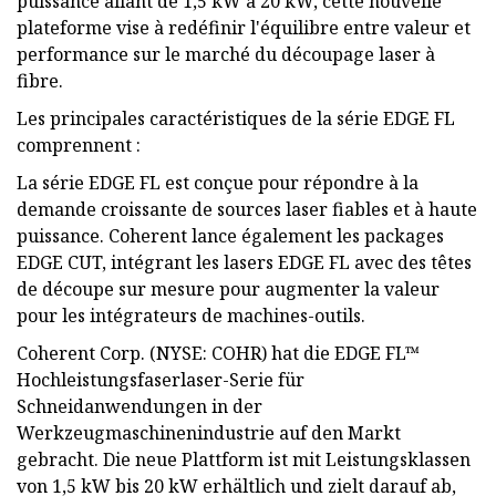
puissance allant de 1,5 kW à 20 kW, cette nouvelle
plateforme vise à redéfinir l'équilibre entre valeur et
performance sur le marché du découpage laser à
fibre.
Les principales caractéristiques de la série EDGE FL
comprennent :
La série EDGE FL est conçue pour répondre à la
demande croissante de sources laser fiables et à haute
puissance. Coherent lance également les packages
EDGE CUT, intégrant les lasers EDGE FL avec des têtes
de découpe sur mesure pour augmenter la valeur
pour les intégrateurs de machines-outils.
Coherent Corp. (NYSE: COHR) hat die EDGE FL™
Hochleistungsfaserlaser-Serie für
Schneidanwendungen in der
Werkzeugmaschinenindustrie auf den Markt
gebracht. Die neue Plattform ist mit Leistungsklassen
von 1,5 kW bis 20 kW erhältlich und zielt darauf ab,