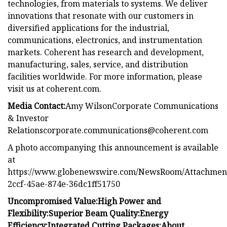
technologies, from materials to systems. We deliver
innovations that resonate with our customers in
diversified applications for the industrial,
communications, electronics, and instrumentation
markets. Coherent has research and development,
manufacturing, sales, service, and distribution
facilities worldwide. For more information, please
visit us at coherent.com.
Media Contact
:
Amy WilsonCorporate Communications
& Investor
Relationscorporate.communications@coherent.com
A photo accompanying this announcement is available
at
https://www.globenewswire.com/NewsRoom/Attachmen
2ccf-45ae-874e-36dc1ff51750
Uncompromised Value:
High Power and
Flexibility:
Superior Beam Quality:
Energy
Efficiency:
Integrated Cutting Packages:
About